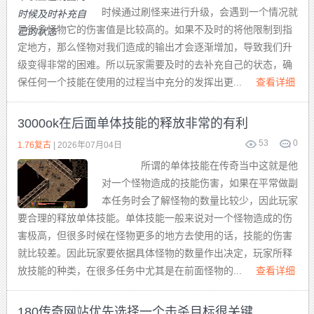
时候通过刷怪来进行升级，会遇到一个情况就
是很多怪物它的伤害值是比较高的。如果不及时的将他限制到指
定地方，那么怪物对我们造成的输出才会逐渐增加，导致我们升
级变得非常的困难。所以玩家需要及时的去补充自己的状态，确
保任何一个技能在使用的过程当中充分的发挥出更...
查看详细
3000ok在后面单体技能的释放非常的有利
53
0
1.76复古
| 2026年07月04日
所谓的单体技能在传奇当中这就是他
对一个怪物造成的技能伤害，如果在平常做副
本任务时会了解怪物的数量比较少，因此玩家
要合理的释放单体技能。单体技能一般来说对一个怪物造成的伤
害极高，但很多时候在怪物更多的地方去使用的话，技能的伤害
就比较差。因此玩家要依据具体怪物的数量作出决定，玩家所释
放技能的种类，在很多任务中尤其是在前面怪物的...
查看详细
180传奇网站优先选择一个击杀目标很关键