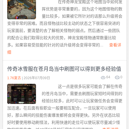
在传奇神龙宝殿这个地图当中如何发
挥优势是非常重要的，因为这个地图怪物的数
量比较多，如果被它所针对的话那么升级将会
变得非常的困难。而且怪物战比较主动的状态之下很容易突进的
玩家面前，要清楚的去了解相关怪物的弱点。然后通过一些团队
的配合让我们取得比较大的优势，神龙宝殿怪物通常数量比较
多。如果容易受技能的针对的话升级将会变得非常的...
查看详
细
传奇冰雪服在苍月岛当中刷图可以得到更多经验值
64
0
1.76复古
| 2026年07月09日
这一点是很多玩家可能会了解在传奇
的苍月岛当中，需要去刷图玩家短时间得到的
经验比较多，此时可以让玩家做任务会变得更
加迅速。在后面有些职业一般要相互配合，一旦玩家可以使用
好，那么瞬间的技能伤害爆发都将会变得更快。另外在状态比较
好时要使用移动刷怪法，利用快速的走位可以使玩家尽量减少怪