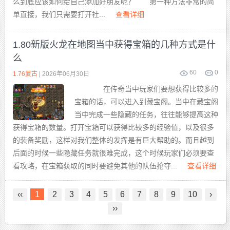
么到底应该如何给自己添加好朋友呢？ 第一种方法非常的简
单直接，我们只需要打开社...
查看详细
1.80新版火龙在地图当中获得宝箱的几种方式是什
么
60
0
1.76复古
| 2026年06月30日
在传奇当中玩家们要想获得比较多的
宝箱的话，可以进入到藏宝阁。当中在藏宝阁
当中完成一些隐藏的任务，往往能够提高这种
获得宝箱的数量。打开宝箱可以获得比较多的经验值，以及很多
的装备奖励，这样对我们整体的发挥是有巨大帮助的。而且越到
后面的时候一些隐藏任务就很难完成，这个时候玩家们必须要查
看攻略，在宝箱获取的同时要避免其他的队伍抢夺...
查看详细
‹‹
1
2
3
4
5
6
7
8
9
10
›
››