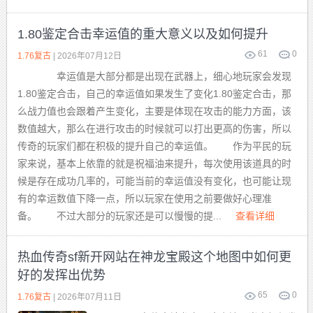
1.80鉴定合击幸运值的重大意义以及如何提升
61
0
1.76复古
| 2026年07月12日
幸运值是大部分都是出现在武器上，细心地玩家会发现
1.80鉴定合击，自己的幸运值如果发生了变化1.80鉴定合击，那
么战力值也会跟着产生变化，主要是体现在攻击的能力方面，该
数值越大，那么在进行攻击的时候就可以打出更高的伤害，所以
传奇的玩家们都在积极的提升自己的幸运值。 作为平民的玩
家来说，基本上依靠的就是祝福油来提升，每次使用该道具的时
候是存在成功几率的，可能当前的幸运值没有变化，也可能让现
有的幸运数值下降一点，所以玩家在使用之前要做好心理准
备。 不过大部分的玩家还是可以慢慢的提...
查看详细
热血传奇sf新开网站在神龙宝殿这个地图中如何更
好的发挥出优势
65
0
1.76复古
| 2026年07月11日