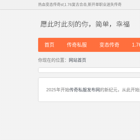
热血变态传奇sf,1.76复古合击,新开单职业迷失传奇
首页
传奇私服
变态传奇
1.
你现在的位置：
网站首页
2025年开始
传奇私服发布网
的新纪元，从此开始