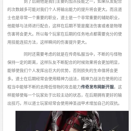
到了后期他是我们主要的加点技能之一，如果队友配合
的次数越多可能对我们个人将输出能力的提升将会更大。而且道
士也是非常一个重要的职业，道士是一个非常重要的辅助职业，
他能够与法师进行配合，这样在后期不管是魔法伤害或者是物理
伤害将会更大。所以每个玩家在后期的任务地点都需要充分的使
用技能连招方法，这样瞬间的伤害提升更大。
同时还需要考虑的就是在传奇私服当中，不断的与怪物
保持一定的距离，这样队友不断配合的时候效果将会更加明显，
能够使我们个人发挥出巨大的优势，否则损失的生命值将会更
多。道士在后期经常会使用精神力战法，精神力战法在使用的过
程当中能够不断的去降低怪物的攻击能力
传奇发布网新开服
。这
样能够使每一个玩家处于比较主动的状态，在后期拥有更好的输
出技巧，所以道士玩家经常会使用神圣战甲术增加自己的双抗。