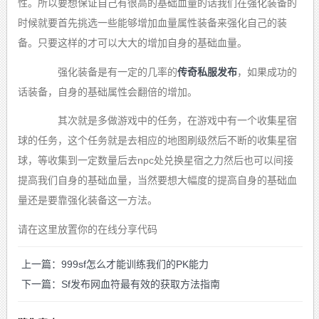
性。所以要想保证自己有很高的基础血量的话我们在强化装备的
时候就要首先挑选一些能够增加血量属性装备来强化自己的装
备。只要这样的才可以大大的增加自身的基础血量。
强化装备是有一定的几率的
传奇私服发布
，如果成功的
话装备，自身的基础属性会翻倍的增加。
其次就是多做游戏中的任务，在游戏中有一个收集星宿
球的任务，这个任务就是去相应的地图刷级然后不断的收集星宿
球，等收集到一定数量后去npc处兑换星宿之力然后也可以间接
提高我们自身的基础血量，当然要想大幅度的提高自身的基础血
量还是要靠强化装备这一方法。
请在这里放置你的在线分享代码
上一篇：999sf怎么才能训练我们的PK能力
下一篇：Sf发布网血符最有效的获取方法指南