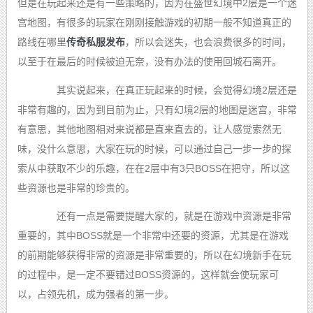
但是在玩起来还是有一些策略的，因为在盛世幻境中2层是一个迷
宫地图，有很多的玩家在刚刚接触游戏的初期一般不知道真正的
路线在哪里
传奇私服发布
，所以会迷失，也会浪费很多的时间，
以至于在最后的时候被迫无奈，没有办法的使用回城石离开。
其实说起来，在真正玩起来的时候，会觉得幻境2层还是
非常有趣的，因为到目前为止，只有幻境2层的地图是迷宫，非常
有意思，其他地图相对来说都是直来直去的，让人感觉索然无
味，没什么意思，大家在玩的时候，可以通过自己一步一步的探
索从中获取不少的乐趣，在在2层中有3只BOSS在把守，所以这
些资源也是非常的珍贵的。
还有一点是需要提醒大家的，就是在游戏中资源是非常
重要的，其中BOSS就是一个非常中还要的资源，尤其是在游戏
的前期能够获得非常的资源是非常重要的，所以在幻境新手在玩
的过程中，是一定不要错过BOSS资源的，这样就会使玩家可
以，占领先机，成为强者的第一步。