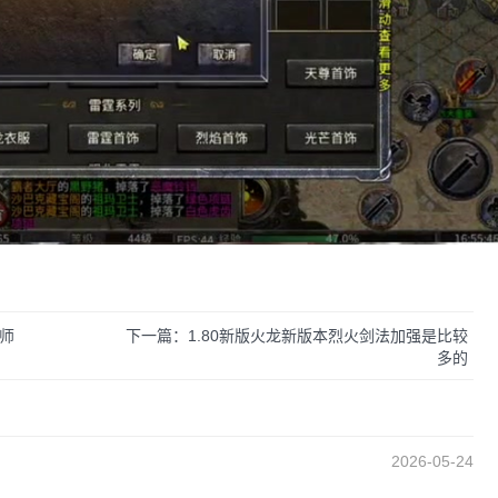
师
下一篇：1.80新版火龙新版本烈火剑法加强是比较
多的
2026-05-24