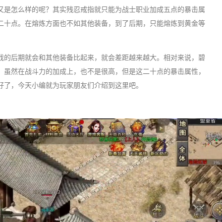
是怎么样的呢？其实残忍戒指就只能为战士职业加成五点的暴击属
二十点。在熔炼方面也不如其他装备，到了后期，只能熔炼到黄金等
的后期就会和其他装备比起来，就会差距越来越大。相对来说，碧
，虽然在战斗力的加成上，也不是很高，但是这二十点的暴击属性，
好了，今天小编就为玩家朋友们介绍到这里吧。