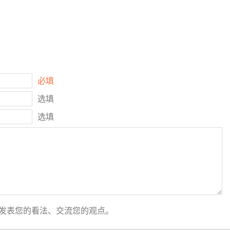
必填
选填
选填
发表您的看法、交流您的观点。