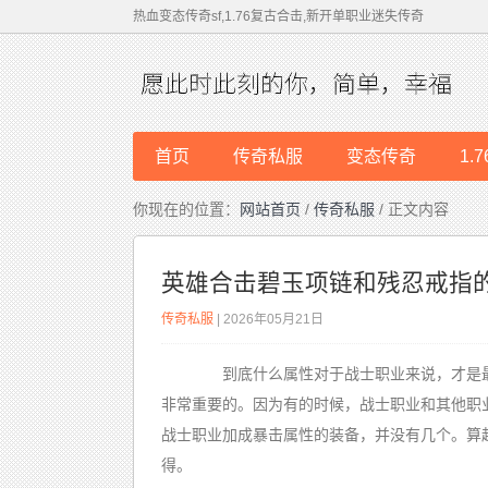
热血变态传奇sf,1.76复古合击,新开单职业迷失传奇
首页
传奇私服
变态传奇
1.
你现在的位置：
网站首页
/
传奇私服
/ 正文内容
英雄合击碧玉项链和残忍戒指
传奇私服
| 2026年05月21日
到底什么属性对于战士职业来说，才是最
非常重要的。因为有的时候，战士职业和其他职
战士职业加成暴击属性的装备，并没有几个。算
得。