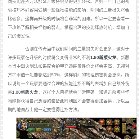
同技能连招方法那么升级将会变得更加轻松。否则一旦自己的初
衷技巧不好容易受到一些怪物技能的影响，瞬间的血量损失将会
比较多，这样再升级的时候将会非常的困难。所以一定要查看一
下攻略了解相关怪物的弱点，掌握合理的技能释放时机，增加自
己的爆发性。
否则在传奇当中我们瞬间的血量损失将会更多，这对于
许多玩家在升级的时候将会变得非常的不利
1.80新版火龙
。新版
本当中烈火剑法如果配合护甲穿透装备性价比将会更高，无视对
方护甲值一般能够达到50%，这样瞬间的物理伤害将会更高。所
以说每一个玩家要通过合理的技能连招不断的去增加自己额外伤
害
1.80新版火龙
，这样个人目标就会非常明确。知道击杀哪些怪
物能够获得自己想要的装备此时刷图才会变得更加容易，所以后
期的地图战士他一定要懂得连招方法。