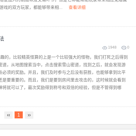
游戏的双方玩家，都能够带来相...
查看详细
法
1948
0
感兴趣的，比较精英怪算的上是一个比较强大的怪物，我们打死之后得到
密道，从地图搜索当中，点击搜索雪山密道，找到之后，就会发现游
些必须的奖励。并且，我们及时参与之后没有获胜，也能够拿到比平
还是要重要的。而且，我们是要到房间里去攻击的，这时候就会看到
神将就可以了，最次奖励得到称号和双倍的经验，但是不管得到哪
‹‹
1
››