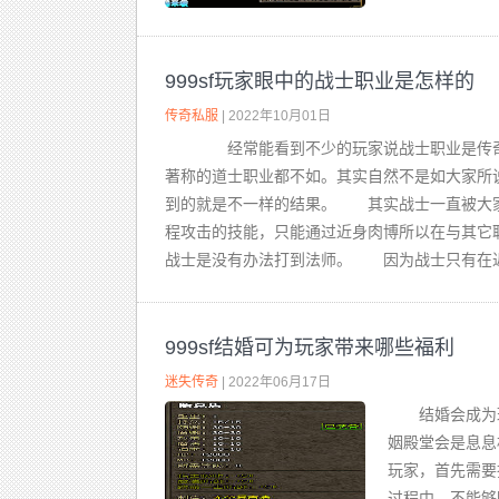
999sf玩家眼中的战士职业是怎样的
传奇私服
| 2022年10月01日
经常能看到不少的玩家说战士职业是传奇
著称的道士职业都不如。其实自然不是如大家所
到的就是不一样的结果。 其实战士一直被大家
程攻击的技能，只能通过近身肉博所以在与其它
战士是没有办法打到法师。 因为战士只有在近距
999sf结婚可为玩家带来哪些福利
迷失传奇
| 2022年06月17日
结婚会成为
姻殿堂会是息息
玩家，首先需要
过程中，不能够