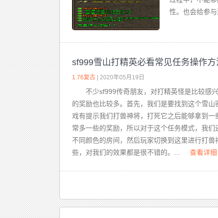
性。也会给参与
sf999雪山打精英必看常见任务操作方
1.76复古
| 2020年05月19日
不少sf999传奇朋友，对打精英怪是比较
的奖励也比较多。首先，我们是要找到这个雪山
戏有提示我们打兽神将，打死它之后能够拿到一
常多一些的奖励，所以对于这个任务模式，我们
不同颜色的房间，然后玩家切换到这里进行打兽
些，对我们的效果都是很不错的。...
查看详细