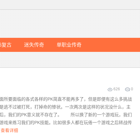
76复古
迷失传奇
单职业传奇
626
0
所要面临的各式各样的PK简直不能再多了，但是即便有这么多挑战
是逃不过被打死，打掉命的惨状。一次两次是这样的状况没什么，主
后，我们的PK意义就不存在了。 所以换了新的一个游戏玩，我们
游戏来练习我们的PK技能。比如很多人都在玩倦一个游戏之后转战传
查看详细