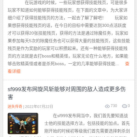
在玩游戏的时候，一些玩家想获得技能残页，可是很多
玩家不知道如何能够获得技能残页，在下面的文章中，为大家详
细介绍了获得技能残页的方法，一起去了解了解吧！ 玩家如
果想获得技能残页的话，在今日的目标中需要达到300点活跃度
才可以获得20张技能残页，获得的方法是通过除魔任务，玩家如
果参加每天5次的除魔任务也可以获得大量的技能残页，这些技能
残页是作为奖励的玩家可以积攒起来。还有一种能够获得技能残
页的方法就是去打boss和精英怪，玩家无论在什么地方，如果能
够击败精英怪或者是杀死boss，一定的几率能够获得技能...
查
看详细
sf999发布网旋风斩能够对周围的敌人造成更多伤
害
730
0
迷失传奇
| 2022年07月22日
在sf999发布网当中，我们首先要知道战
士他的技能选择方法，包括技能的加点。首先
刚开始的时候初等级我们首先需要选择刺杀剑