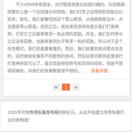
不少sf999传奇朋友，对打精英怪是比较感兴趣的，比较精英
怪算的上是一个比较强大的怪物，我们打死之后得到的奖励也比
较多。首先，我们是要找到这个雪山密道，从地图搜索当中，点
击搜索雪山密道，找到之后，就会发现游戏有提示我们打兽神
将，打死它之后能够拿到一些必须的奖励。并且，我们及时参与
之后没有获胜，也能够拿到比平常多一些的奖励，所以对于这个
任务模式，我们还是要重要的。而且，我们是要到房间里去攻击
的，这时候就会看到不同颜色的房间，然后玩家切换到这里进行
打兽神将就可以了，最次奖励得到称号和双倍的经验，但是不管
得到哪些，对我们的效果都是很不错的。...
查看详细
‹‹
1
››
2025年开始
传奇私服发布网
的新纪元，从此开始建立传奇私服行
业的新制度！