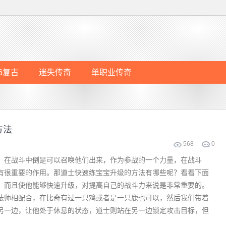
76复古
迷失传奇
单职业传奇
方法
568
0
在战斗中倒是可以召唤他们出来，作为参战的一个力量，在战斗
有很重要的作用。那道士快速练宝宝升级的方法有哪些呢？看看下面
而且使他能够快速升级，对提高自己的战斗力来说是非常重要的。
法师相配合，在比奇有过一只鸡或者是一只鹿也可以，然后我们带着
另一边，让他处于休息的状态，道士则站在另一边锁定攻击目标，但