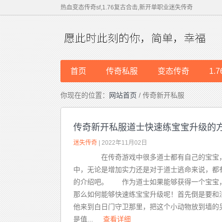
热血变态传奇sf,1.76复古合击,新开单职业迷失传奇
首页
传奇私服
变态传奇
1.
你现在的位置：
网站首页
/ 传奇新开私服
传奇新开私服道士快速练宝宝升级的
迷失传奇
| 2022年11月02日
在传奇游戏中很多道士都有自己的宝宝，
中，无论是增加实力还是对于道士逃命来说，都
的介绍吧。 作为道士如果能够获得一个宝宝，
那么如何能够快速练宝宝升级呢！首先倒是要和
他来到白日门守卫那里，把这个小动物放到墙的
是值...
查看详细