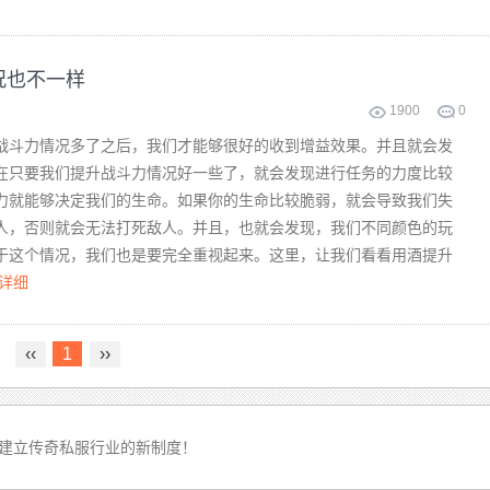
况也不一样
1900
0
战斗力情况多了之后，我们才能够很好的收到增益效果。并且就会发
在只要我们提升战斗力情况好一些了，就会发现进行任务的力度比较
力就能够决定我们的生命。如果你的生命比较脆弱，就会导致我们失
人，否则就会无法打死敌人。并且，也就会发现，我们不同颜色的玩
于这个情况，我们也是要完全重视起来。这里，让我们看看用酒提升
详细
‹‹
1
››
建立传奇私服行业的新制度！