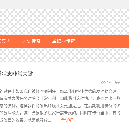
76复古
迷失传奇
单职业传奇
常状态非常关键
54
0
过程中如果我们被怪物限制住，那么我们整体优势的发挥就会更
玩家或去做任务时将会非常不利。因此遇到这种情况，我们要出一些
态的装备，这样我们的输出环境才会更加充足。在后期利用装备的优
的战斗能力，这一点是很多玩家所需考虑的。同时在传奇当中，有的
成眩晕的效果，就是他释放...
查看详细