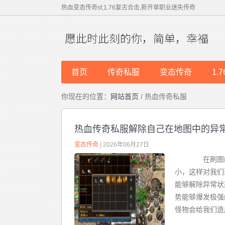
热血变态传奇sf,1.76复古合击,新开单职业迷失传奇
首页
传奇私服
变态传奇
1.
你现在的位置：
网站首页
/ 热血传奇私服
热血传奇私服解除自己在地图中的异
变态传奇
| 2026年06月27日
在刷图的
小，这样对我们
能够解除异常状
势能够爆发极强
怪物会给我们造