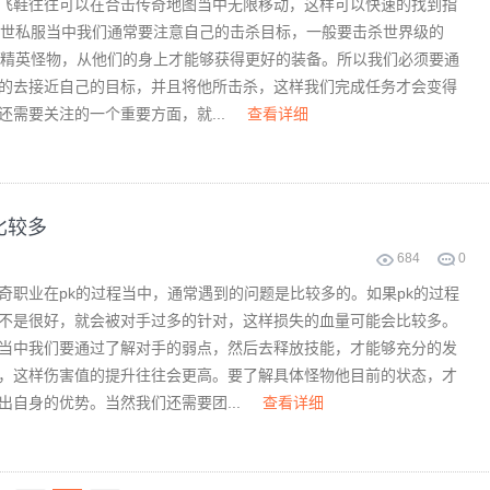
飞鞋往往可以在合击传奇地图当中无限移动，这样可以快速的找到指
在传世私服当中我们通常要注意自己的击杀目标，一般要击杀世界级的
一些精英怪物，从他们的身上才能够获得更好的装备。所以我们必须要通
的去接近自己的目标，并且将他所击杀，这样我们完成任务才会变得
还需要关注的一个重要方面，就...
查看详细
比较多
684
0
奇职业在pk的过程当中，通常遇到的问题是比较多的。如果pk的过程
不是很好，就会被对手过多的针对，这样损失的血量可能会比较多。
当中我们要通过了解对手的弱点，然后去释放技能，才能够充分的发
，这样伤害值的提升往往会更高。要了解具体怪物他目前的状态，才
出自身的优势。当然我们还需要团...
查看详细