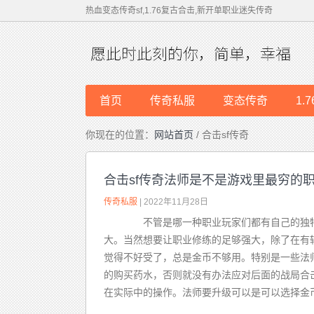
热血变态传奇sf,1.76复古合击,新开单职业迷失传奇
首页
传奇私服
变态传奇
1.
你现在的位置：
网站首页
/ 合击sf传奇
合击sf传奇法师是不是游戏里最穷的
传奇私服
| 2022年11月28日
不管是哪一种职业玩家们都有自己的独特
大。当然想要让职业修练的足够强大，除了在有
觉得不好受了，总是金币不够用。特别是一些法
的购买药水，否则就没有办法应对后面的战局合
在实际中的操作。法师要升级可以是可以选择金币