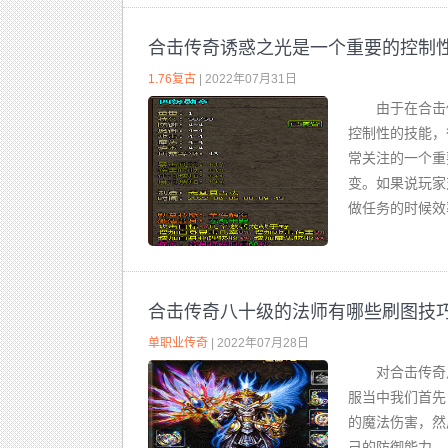
合击传奇诱惑之光是一个重要的控制
1.76复古
| 2022年07月31日
由于在合击
控制性的技能，
常关注的一个重
变。如果说玩家
做任务的时候效
合击传奇八十级的法师有哪些刷图技
单职业传奇
| 2022年07月28日
对合击传奇
服当中我们首先
的魔法伤害，然
己的防御能力，