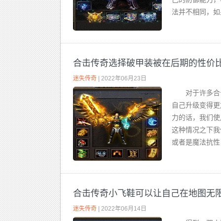
法并不相同，如
合击传奇选择破甲装被在后期的性价
迷失传奇
| 2022年06月23日
对于许多合
自己升级变得更
力的话，我们使
这种情况之下我
或者是魔法抗性
合击传奇小飞鞋可以让自己在地图无
迷失传奇
| 2022年06月14日