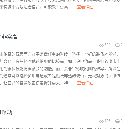
果说这个方法适合自己，可能效率更高...
查看详细
比非常高
698
0
击传奇的玩家而言在平常做任务的时候，选择一个好的装备才能够让
加容易。有些怪物他的护甲值比较高，如果护甲值高于我们的攻击能
用的很多技能伤害就会特别低，而且会非常影响刷图的效率。所以在
们通常可以选择护甲穿透或者是魔法穿透的装备，无视对方的护甲值
，让自己的普通攻击伤害提升更大。特...
查看详细
限移动
705
0