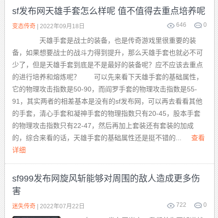
sf发布网天雄手套怎么样呢 值不值得去重点培养呢
646
0
变态传奇
| 2022年09月18日
天雄手套是战士的装备，也是传奇游戏里很重要的装
备，如果想要战士的战斗力得到提升，那么天雄手套也就必不可
少了，但是天雄手套到底是不是最好的装备呢？应不应该去重点
的进行培养和熔炼呢？ 可以先来看下天雄手套的基础属性，
它的物理攻击指数是50-90，而阎罗手套的物理攻击指数是55-
91，其实两者的相差基本是没有的sf发布网，可以再去看看其他
的手套，清心手套和凝神手套的物理指数只有20-45，股本手套
的物理攻击指数只有22-47，然后再加上套装还有套装的加成
的，综合来看的话，天雄手套的基础属性还是挺不错的...
查看
详细
sf999发布网旋风斩能够对周围的敌人造成更多伤
害
722
0
迷失传奇
| 2022年07月22日