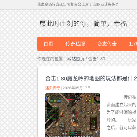
热血变态传奇sf,1.76复古合击,新开单职业迷失传奇
首页
传奇私服
变态传奇
1.
你现在的位置：
网站首页
/ 合击1.80
合击1.80魔龙岭的地图的玩法都是什
迷失传奇
| 2026年05月17日
传奇私服
资而建立起来的
为了能够消除掉
岭的。 玩家
之后，就可以获取